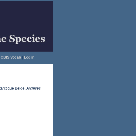
OBIS Vocab
|
Log in
ntarctique Belge.
Archives