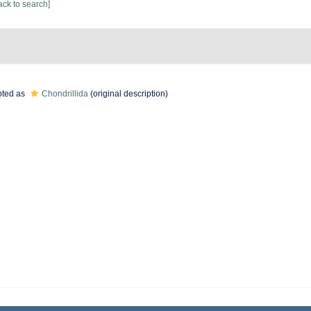
ack to search]
ted as
Chondrillida
(original description)