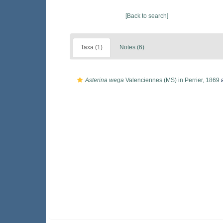
[Back to search]
Taxa (1)
Notes (6)
Asterina wega
Valenciennes (MS) in Perrier, 1869
a