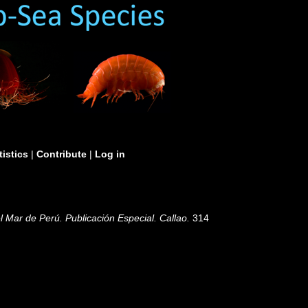
tistics
|
Contribute
|
Log in
del Mar de Perú. Publicación Especial. Callao.
314