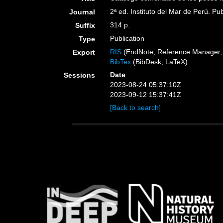
2ª ed. Instituto del Mar de Perú. Pu
Journal
314 p.
Suffix
Publication
Type
RIS
(EndNote, Reference Manager, 
Export
BibTex
(BibDesk, LaTeX)
Date
Sessions
2023-08-24 05:37:10Z
2023-09-12 15:37:41Z
[Back to search]