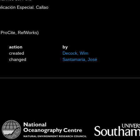
blicación Especial. Callao
ProCite, RefWorks)
action
by
created
Decock, Wim
changed
Santamaria, José