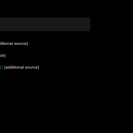
itional source)
ce)
1)
(additional source)