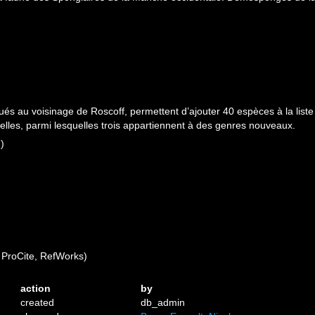
ués au voisinage de Roscoff, permettent d’ajouter 40 espèces à la lis
elles, parmi lesquelles trois appartiennent à des genres nouveaux.
n)
ProCite, RefWorks)
action
by
created
db_admin