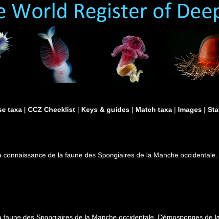
e taxa
|
CCZ Checklist
|
Keys & guides
|
Match taxa
|
Images
|
Sta
 la connaissance de la faune des Spongiaires de la Manche occidental
la faune des Spongiaires de la Manche occidentale. Démosponges de la