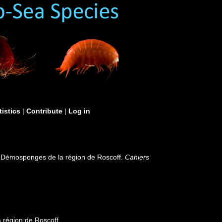
tistics
|
Contribute
|
Log in
e. Démosponges de la région de Roscoff.
Cahiers
 région de Roscoff