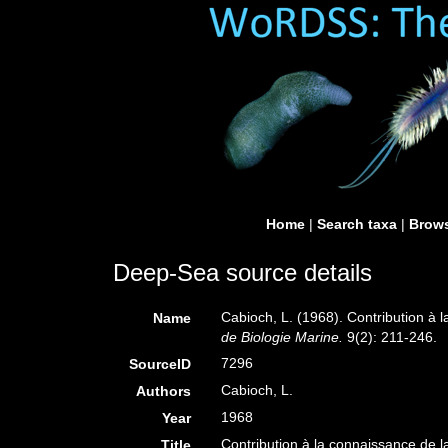
Home
|
Search taxa
|
Brows
Deep-Sea source details
Cabioch, L. (1968). Contribution à
Name
de Biologie Marine.
9(2): 211-246.
7296
SourceID
Cabioch, L.
Authors
1968
Year
Contribution à la connaissance de 
Title