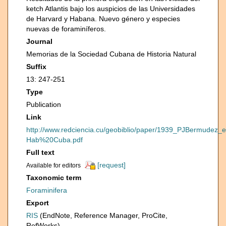
ketch Atlantis bajo los auspicios de las Universidades
de Harvard y Habana. Nuevo género y especies
nuevas de foraminíferos.
Journal
Memorias de la Sociedad Cubana de Historia Natural
Suffix
13: 247-251
Type
Publication
Link
http://www.redciencia.cu/geobiblio/paper/1939_PJBermudez_
Hab%20Cuba.pdf
Full text
[request]
Available for editors
Taxonomic term
Foraminifera
Export
RIS
(EndNote, Reference Manager, ProCite,
RefWorks)