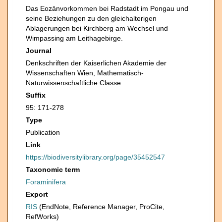
Das Eozänvorkommen bei Radstadt im Pongau und
seine Beziehungen zu den gleichalterigen
Ablagerungen bei Kirchberg am Wechsel und
Wimpassing am Leithagebirge.
Journal
Denkschriften der Kaiserlichen Akademie der
Wissenschaften Wien, Mathematisch-
Naturwissenschaftliche Classe
Suffix
95: 171-278
Type
Publication
Link
https://biodiversitylibrary.org/page/35452547
Taxonomic term
Foraminifera
Export
RIS
(EndNote, Reference Manager, ProCite,
RefWorks)