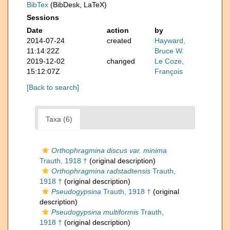
BibTex
(BibDesk, LaTeX)
Sessions
Date
action
by
2014-07-24
created
Hayward,
11:14:22Z
Bruce W.
2019-12-02
changed
Le Coze,
15:12:07Z
François
[Back to search]
Taxa (6)
Orthophragmina discus var. minima
Trauth, 1918 †
(original description)
Orthophragmina radstadtensis
Trauth,
1918 †
(original description)
Pseudogypsina
Trauth, 1918 †
(original
description)
Pseudogypsina multiformis
Trauth,
1918 †
(original description)