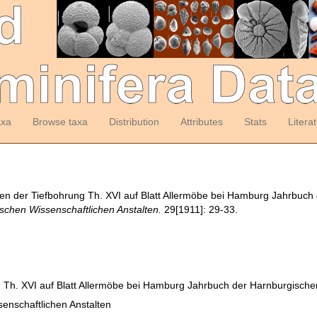
axa
Browse taxa
Distribution
Attributes
Stats
Litera
ren der Tiefbohrung Th. XVI auf Blatt Allermöbe bei Hamburg Jahrbuch
chen Wissenschaftlichen Anstalten.
29[1911]: 29-33.
g Th. XVI auf Blatt Allermöbe bei Hamburg Jahrbuch der Harnburgische
enschaftlichen Anstalten