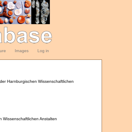
ture
Images
Log in
 der Harnburgischen Wissenschaftlichen
n Wissenschaftlichen Anstalten