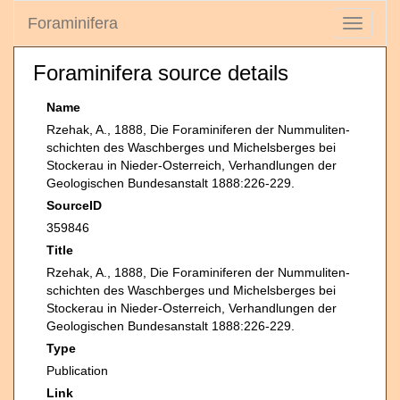
Foraminifera
Toggle
navigati
Foraminifera source details
Name
Rzehak, A., 1888, Die Foraminiferen der Nummuliten-
schichten des Waschberges und Michelsberges bei
Stockerau in Nieder-Osterreich, Verhandlungen der
Geologischen Bundesanstalt 1888:226-229.
SourceID
359846
Title
Rzehak, A., 1888, Die Foraminiferen der Nummuliten-
schichten des Waschberges und Michelsberges bei
Stockerau in Nieder-Osterreich, Verhandlungen der
Geologischen Bundesanstalt 1888:226-229.
Type
Publication
Link