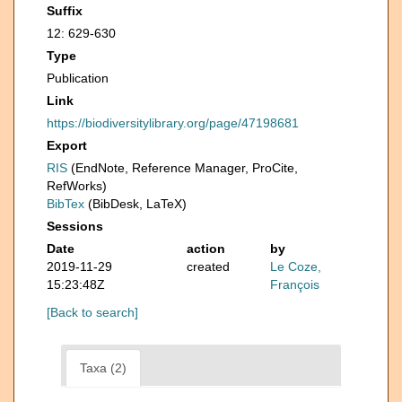
Suffix
12: 629-630
Type
Publication
Link
https://biodiversitylibrary.org/page/47198681
Export
RIS
(EndNote, Reference Manager, ProCite,
RefWorks)
BibTex
(BibDesk, LaTeX)
Sessions
Date
action
by
2019-11-29
created
Le Coze,
15:23:48Z
François
[Back to search]
Taxa (2)