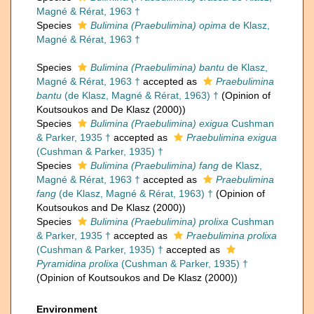
Magné & Rérat, 1963 †
Species
Bulimina (Praebulimina) opima
de Klasz,
Magné & Rérat, 1963 †
Species
Bulimina (Praebulimina) bantu
de Klasz,
Magné & Rérat, 1963 †
accepted as
Praebulimina
bantu
(de Klasz, Magné & Rérat, 1963) †
(Opinion of
Koutsoukos and De Klasz (2000))
Species
Bulimina (Praebulimina) exigua
Cushman
& Parker, 1935 †
accepted as
Praebulimina exigua
(Cushman & Parker, 1935) †
Species
Bulimina (Praebulimina) fang
de Klasz,
Magné & Rérat, 1963 †
accepted as
Praebulimina
fang
(de Klasz, Magné & Rérat, 1963) †
(Opinion of
Koutsoukos and De Klasz (2000))
Species
Bulimina (Praebulimina) prolixa
Cushman
& Parker, 1935 †
accepted as
Praebulimina prolixa
(Cushman & Parker, 1935) †
accepted as
Pyramidina prolixa
(Cushman & Parker, 1935) †
(Opinion of Koutsoukos and De Klasz (2000))
Environment