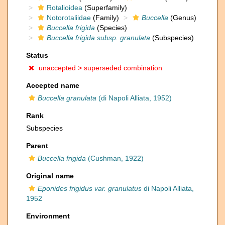
Rotalioidea
(Superfamily)
Notorotaliidae
(Family)
Buccella
(Genus)
Buccella frigida
(Species)
Buccella frigida subsp. granulata
(Subspecies)
Status
unaccepted >
superseded combination
Accepted name
Buccella granulata
(di Napoli Alliata, 1952)
Rank
Subspecies
Parent
Buccella frigida
(Cushman, 1922)
Original name
Eponides frigidus var. granulatus
di Napoli Alliata,
1952
Environment