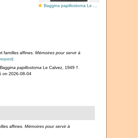
Baggina papillostoma Le Calvez, 1949
t familles affines.
Mémoires pour servir à
[request]
Baggina papillostoma
Le Calvez, 1949 †.
95 on 2026-08-04
illes affines.
Mémoires pour servir à