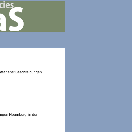
chtet nebst Beschreibungen
ungen Nèurnberg :in der