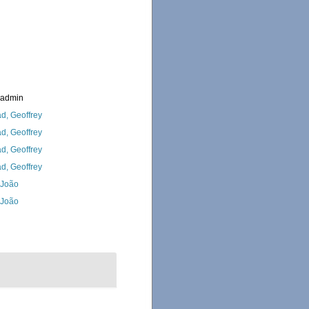
_admin
d, Geoffrey
d, Geoffrey
d, Geoffrey
d, Geoffrey
, João
, João