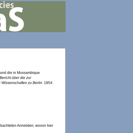
 und die in Mossambique
Bericht über die zur
Wissenschaften zu Berlin.
1854:
bachteten Anneliden, wovon hier