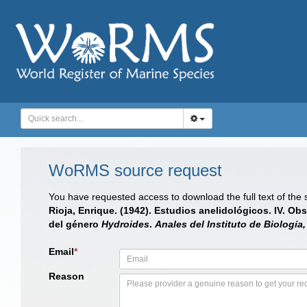
WoRMS source request
You have requested access to download the full text of the
Rioja, Enrique. (1942). Estudios anelidológicos. IV. O
del género
Hydroides
.
Anales del Instituto de Biología
Email
*
Reason