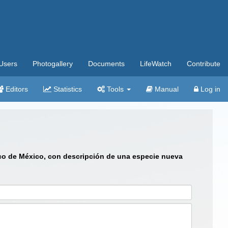
Users
Photogallery
Documents
LifeWatch
Contribute
Editors
Statistics
Tools
Manual
Log in
fico de México, con descripción de una especie nueva