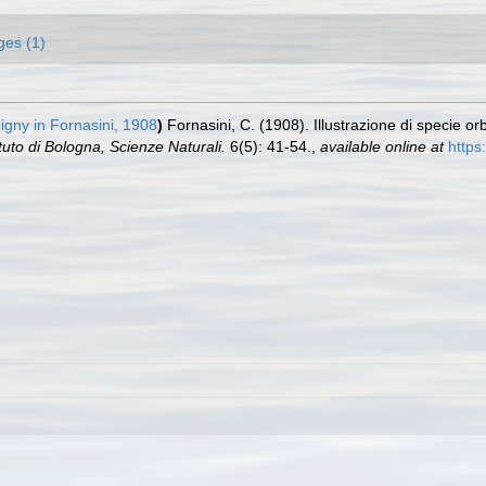
ges (1)
igny in Fornasini, 1908
)
Fornasini, C. (1908). Illustrazione di specie orb
uto di Bologna, Scienze Naturali.
6(5): 41-54.
,
available online at
https