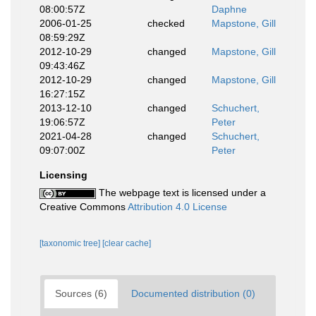
08:00:57Z
Daphne
2006-01-25
checked
Mapstone, Gill
08:59:29Z
2012-10-29
changed
Mapstone, Gill
09:43:46Z
2012-10-29
changed
Mapstone, Gill
16:27:15Z
2013-12-10
changed
Schuchert,
19:06:57Z
Peter
2021-04-28
changed
Schuchert,
09:07:00Z
Peter
Licensing
The webpage text is licensed under a
Creative Commons
Attribution 4.0 License
[taxonomic tree]
[clear cache]
Sources (6)
Documented distribution (0)