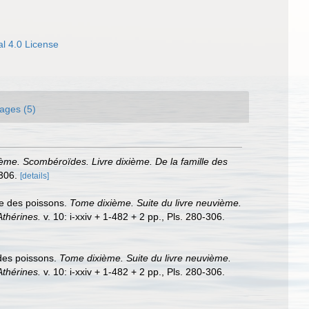
l 4.0 License
ages (5)
ème. Scombéroïdes. Livre dixième. De la famille des
-306.
[details]
lle des poissons.
Tome dixième. Suite du livre neuvième.
Athérines.
v. 10: i-xxiv + 1-482 + 2 pp., Pls. 280-306.
 des poissons.
Tome dixième. Suite du livre neuvième.
Athérines.
v. 10: i-xxiv + 1-482 + 2 pp., Pls. 280-306.