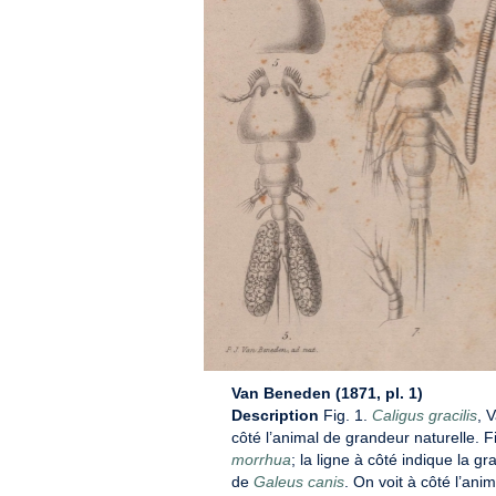
Van Beneden (1871, pl. 1)
Description
Fig. 1.
Caligus gracilis
, 
côté l’animal de grandeur naturelle. F
morrhua
; la ligne à côté indique la gr
de
Galeus canis
. On voit à côté l’ani