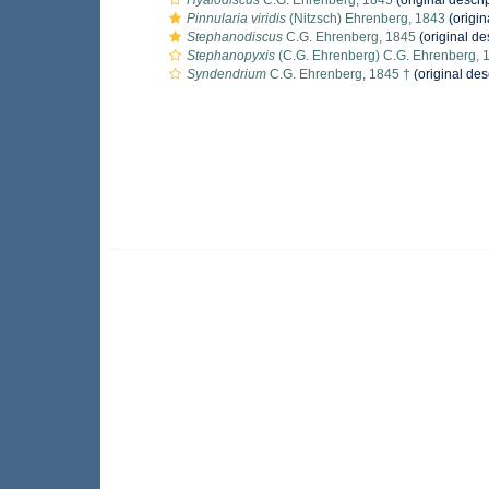
Hyalodiscus
C.G. Ehrenberg, 1845
(original descri
Pinnularia viridis
(Nitzsch) Ehrenberg, 1843
(origin
Stephanodiscus
C.G. Ehrenberg, 1845
(original de
Stephanopyxis
(C.G. Ehrenberg) C.G. Ehrenberg, 
Syndendrium
C.G. Ehrenberg, 1845 †
(original des