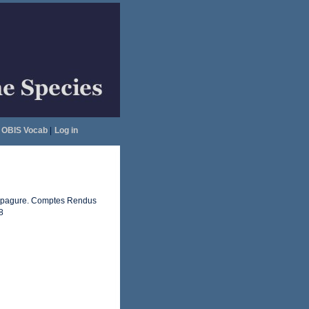
OBIS Vocab
|
Log in
 un pagure. Comptes Rendus
8