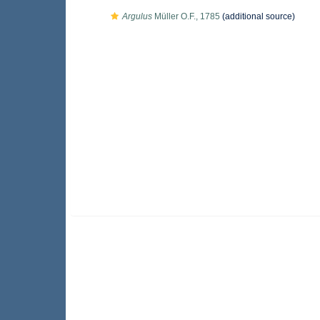
Argulus
Müller O.F., 1785
(additional source)