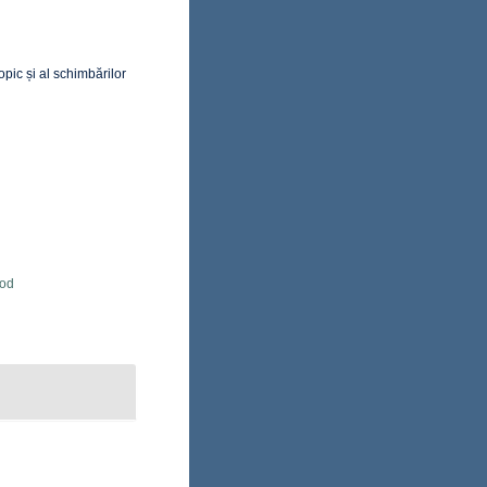
pic și al schimbărilor
Rod