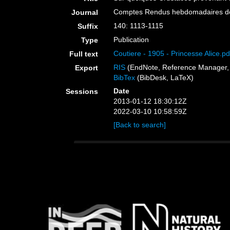
Comptes Rendus hebdomadaires de
Journal
140: 1113-1115
Suffix
Publication
Type
Coutiere - 1905 - Princesse Alice.pd
Full text
RIS
(EndNote, Reference Manager, 
Export
BibTex
(BibDesk, LaTeX)
Date
Sessions
2013-01-12 18:30:12Z
2022-03-10 10:58:59Z
[Back to search]