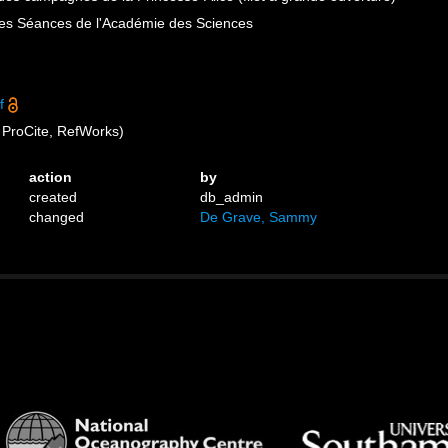
s Séances de l'Académie des Sciences
f
ProCite, RefWorks)
action
by
created
db_admin
changed
De Grave, Sammy