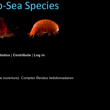
tistics
|
Contribute
|
Log in
de ouverture).
Comptes Rendus hebdomadaires