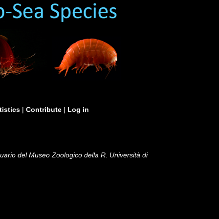
tistics
|
Contribute
|
Log in
uario del Museo Zoologico della R. Università di