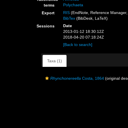
Polychaeta
terms
RIS
(EndNote, Reference Manager, 
Export
BibTex
(BibDesk, LaTeX)
Date
Sessions
2013-01-12 18:30:12Z
2018-04-20 07:18:24Z
[Back to search]
Taxa (1)
Rhynchonereella
Costa, 1864
(original des