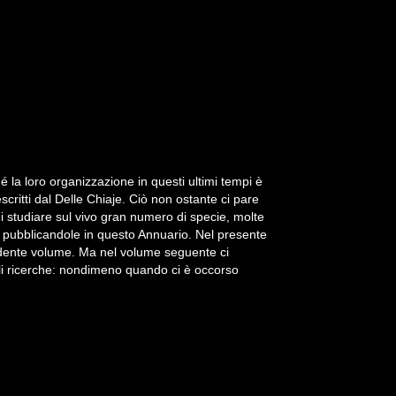
hé la loro organizzazione in questi ultimi tempi è
critti dal Delle Chiaje. Ciò non ostante ci pare
 studiare sul vivo gran numero di specie, molte
le pubblicandole in questo Annuario. Nel presente
edente volume. Ma nel volume seguente ci
i ricerche: nondimeno quando ci è occorso