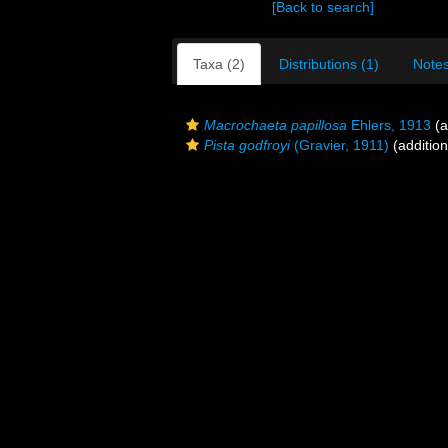
[Back to search]
Taxa (2)
Distributions (1)
Notes
Macrochaeta papillosa
Ehlers, 1913
(a
Pista godfroyi
(Gravier, 1911)
(addition