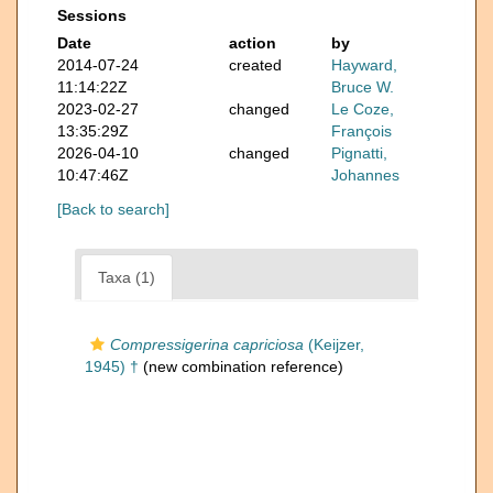
Sessions
Date
action
by
2014-07-24
created
Hayward,
11:14:22Z
Bruce W.
2023-02-27
changed
Le Coze,
13:35:29Z
François
2026-04-10
changed
Pignatti,
10:47:46Z
Johannes
[Back to search]
Taxa (1)
Compressigerina capriciosa
(Keijzer,
1945) †
(new combination reference)