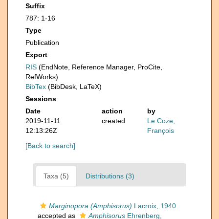
Suffix
787: 1-16
Type
Publication
Export
RIS
(EndNote, Reference Manager, ProCite,
RefWorks)
BibTex
(BibDesk, LaTeX)
Sessions
Date
action
by
2019-11-11
created
Le Coze,
12:13:26Z
François
[Back to search]
Taxa (5)
Distributions (3)
Marginopora (Amphisorus)
Lacroix, 1940
accepted as
Amphisorus
Ehrenberg,