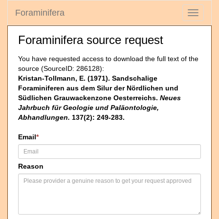
Foraminifera
Toggle
navigati
Foraminifera source request
You have requested access to download the full text of the
source (SourceID: 286128):
Kristan-Tollmann, E. (1971). Sandschalige
Foraminiferen aus dem Silur der Nördlichen und
Südlichen Grauwackenzone Oesterreichs.
Neues
Jahrbuch für Geologie und Paläontologie,
Abhandlungen.
137(2): 249-283.
Email
*
Reason