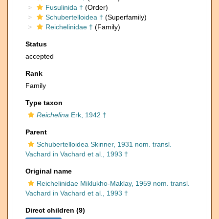
Fusulinida †
(Order)
Schubertelloidea †
(Superfamily)
Reichelinidae †
(Family)
Status
accepted
Rank
Family
Type taxon
Reichelina
Erk, 1942 †
Parent
Schubertelloidea Skinner, 1931 nom. transl.
Vachard in Vachard et al., 1993 †
Original name
Reichelinidae Miklukho-Maklay, 1959 nom. transl.
Vachard in Vachard et al., 1993 †
Direct children (9)