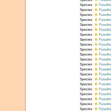
Species
Fusulin
Species
Fusulin
Species
Fusuline
Species
Fusulin
Species
Fusulin
Species
Fusulin
Species
Fusulin
Species
Fusulin
Species
Fusulin
Species
Fusulin
Species
Fusuline
Species
Fusuline
Species
Fusulin
Species
Fusulin
Species
Fusuline
Species
Fusulin
Species
Fusuline
Species
Fusulin
Species
Fusuline
Species
Fusuline
Species
Fusulin
Species
Fusuline