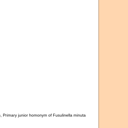
m
, Primary junior homonym of Fusulinella minuta