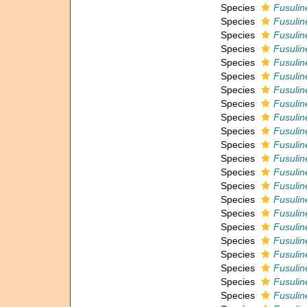
Species
Fusuline
Species
Fusulin
Species
Fusulin
Species
Fusulin
Species
Fusulin
Species
Fusuline
Species
Fusulin
Species
Fusulin
Species
Fusuline
Species
Fusulin
Species
Fusulin
Species
Fusulin
Species
Fusuline
Species
Fusuline
Species
Fusuline
Species
Fusulin
Species
Fusuline
Species
Fusulin
Species
Fusuline
Species
Fusuline
Species
Fusulin
Species
Fusulin