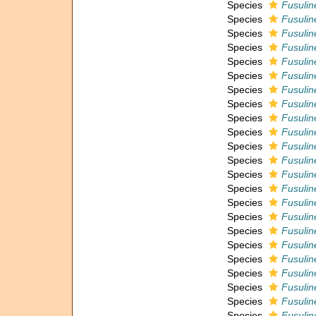
Species
Fusulin
Species
Fusulin
Species
Fusulin
Species
Fusulin
Species
Fusulin
Species
Fusuline
Species
Fusulin
Species
Fusulin
Species
Fusulin
Species
Fusulin
Species
Fusulin
Species
Fusulin
Species
Fusuline
Species
Fusulin
Species
Fusulin
Species
Fusulin
Species
Fusulin
Species
Fusulin
Species
Fusulin
Species
Fusulin
Species
Fusulin
Species
Fusulin
Species
Fusuline