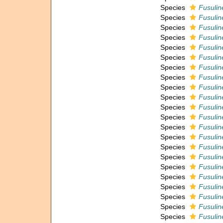
Species
Fusulin
Species
Fusulin
Species
Fusulin
Species
Fusulin
Species
Fusuline
Species
Fusuline
Species
Fusulin
Species
Fusulin
Species
Fusulin
Species
Fusulin
Species
Fusulin
Species
Fusuline
Species
Fusuline
Species
Fusulin
Species
Fusulin
Species
Fusulin
Species
Fusulin
Species
Fusulin
Species
Fusulin
Species
Fusulin
Species
Fusuline
Species
Fusulin