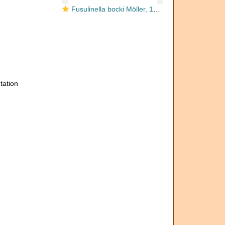
Fusulinella bocki Möller, 1878
tation