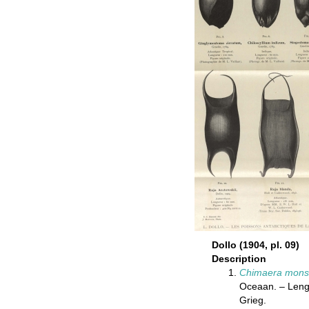
Dollo (1904, pl. 09)
Description
Chimaera mons
Oceaan. – Lengt
Grieg.