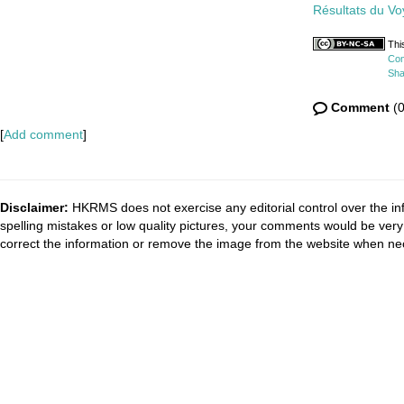
Résultats du Voy
Thi
Com
Sha
Comment
(0
[
Add comment
]
Disclaimer:
HKRMS does not exercise any editorial control over the inf
spelling mistakes or low quality pictures, your comments would be ve
correct the information or remove the image from the website when nec