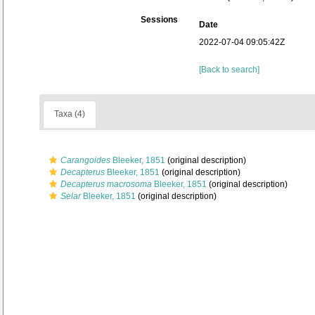
Sessions
Date
2022-07-04 09:05:42Z
[Back to search]
Taxa (4)
Carangoides
Bleeker, 1851
(original description)
Decapterus
Bleeker, 1851
(original description)
Decapterus macrosoma
Bleeker, 1851
(original description)
Selar
Bleeker, 1851
(original description)