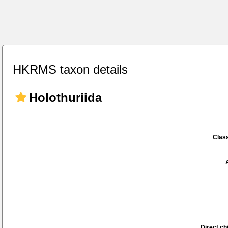
HKRMS taxon details
Holothuriida
Class
Direct chi