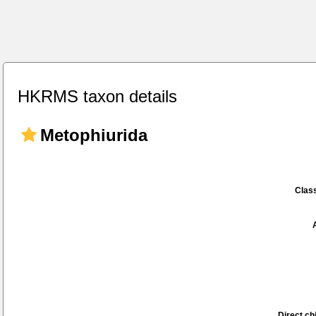
HKRMS taxon details
Metophiurida
Class
Direct chi