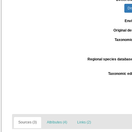
Di
Env
Original de
Taxonomic
Regional species database
Taxonomic edi
Sources (3)
Attributes (4)
Links (2)