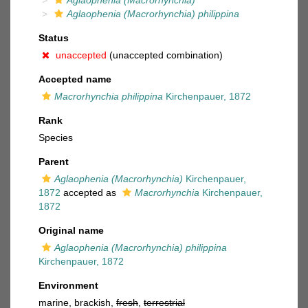
Aglaophenia (Macrorhynchia)
Aglaophenia (Macrorhynchia) philippina
Status
unaccepted
(unaccepted combination)
Accepted name
Macrorhynchia philippina
Kirchenpauer, 1872
Rank
Species
Parent
Aglaophenia (Macrorhynchia)
Kirchenpauer,
1872
accepted as
Macrorhynchia
Kirchenpauer,
1872
Original name
Aglaophenia (Macrorhynchia) philippina
Kirchenpauer, 1872
Environment
marine, brackish,
fresh
,
terrestrial