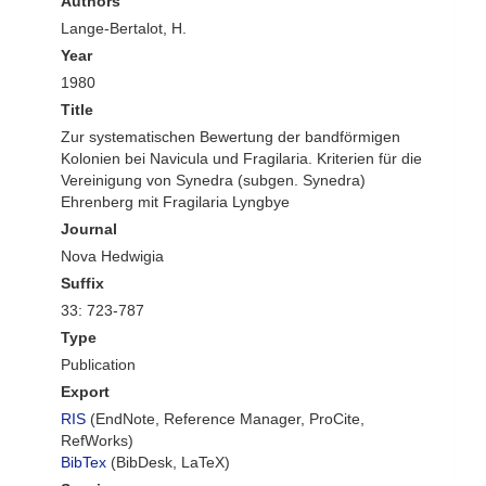
Authors
Lange-Bertalot, H.
Year
1980
Title
Zur systematischen Bewertung der bandförmigen
Kolonien bei Navicula und Fragilaria. Kriterien für die
Vereinigung von Synedra (subgen. Synedra)
Ehrenberg mit Fragilaria Lyngbye
Journal
Nova Hedwigia
Suffix
33: 723-787
Type
Publication
Export
RIS
(EndNote, Reference Manager, ProCite,
RefWorks)
BibTex
(BibDesk, LaTeX)