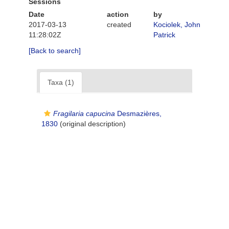
Sessions
Date
action
by
2017-03-13
created
Kociolek, John
11:28:02Z
Patrick
[Back to search]
Taxa (1)
Fragilaria capucina
Desmazières,
1830
(original description)