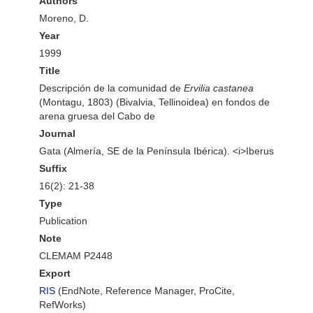
Authors
Moreno, D.
Year
1999
Title
Descripción de la comunidad de
Ervilia castanea
(Montagu, 1803) (Bivalvia, Tellinoidea) en fondos de
arena gruesa del Cabo de
Journal
Gata (Almería, SE de la Península Ibérica). <i>Iberus
Suffix
16(2): 21-38
Type
Publication
Note
CLEMAM P2448
Export
RIS
(EndNote, Reference Manager, ProCite,
RefWorks)