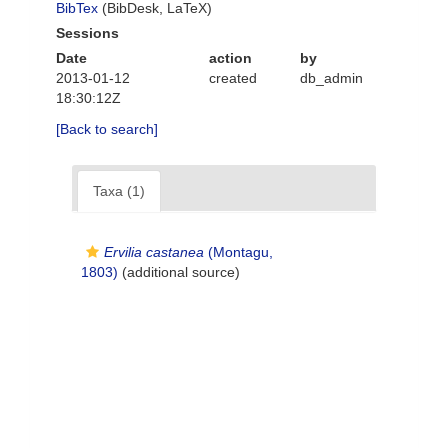
BibTex
(BibDesk, LaTeX)
Sessions
Date
action
by
2013-01-12
created
db_admin
18:30:12Z
[Back to search]
Taxa (1)
Ervilia castanea
(Montagu,
1803)
(additional source)