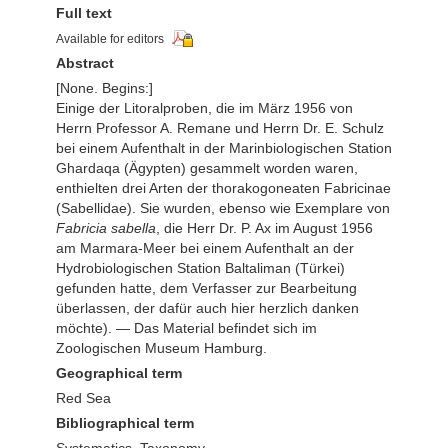
Full text
Available for editors
Abstract
[None. Begins:]
Einige der Litoralproben, die im März 1956 von
Herrn Professor A. Remane und Herrn Dr. E. Schulz
bei einem Aufenthalt in der Marinbiologischen Station
Ghardaqa (Ägypten) gesammelt worden waren,
enthielten drei Arten der thorakogoneaten Fabricinae
(Sabellidae). Sie wurden, ebenso wie Exemplare von
Fabricia sabella
, die Herr Dr. P. Ax im August 1956
am Marmara-Meer bei einem Aufenthalt an der
Hydrobiologischen Station Baltaliman (Türkei)
gefunden hatte, dem Verfasser zur Bearbeitung
überlassen, der dafür auch hier herzlich danken
möchte). — Das Material befindet sich im
Zoologischen Museum Hamburg.
Geographical term
Red Sea
Bibliographical term