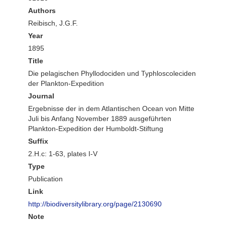
Authors
Reibisch, J.G.F.
Year
1895
Title
Die pelagischen Phyllodociden und Typhloscoleciden
der Plankton-Expedition
Journal
Ergebnisse der in dem Atlantischen Ocean von Mitte
Juli bis Anfang November 1889 ausgeführten
Plankton-Expedition der Humboldt-Stiftung
Suffix
2.H.c: 1-63, plates I-V
Type
Publication
Link
http://biodiversitylibrary.org/page/2130690
Note