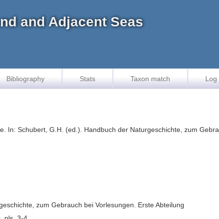
land and Adjacent Seas
Bibliography
Stats
Taxon match
Log 
. In: Schubert, G.H. (ed.). Handbuch der Naturgeschichte, zum Gebrau
rgeschichte, zum Gebrauch bei Vorlesungen. Erste Abteilung
, pls. 3-4.