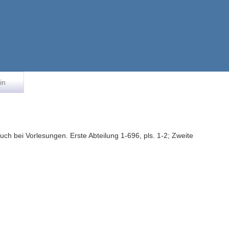
in
ch bei Vorlesungen. Erste Abteilung 1-696, pls. 1-2; Zweite