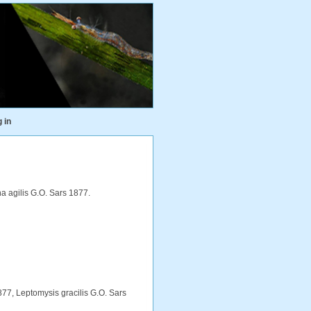
 in
a agilis G.O. Sars 1877.
877, Leptomysis gracilis G.O. Sars