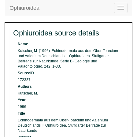
Ophiuroidea
Toggle
navigatio
Ophiuroidea source details
Name
Kutscher, M. (1996). Echinodermata aus dem Ober-Toarcium
und Aalenium Deutschlands II. Ophiuroidea. Stuttgarter
Beiträge zur Naturkunde, Serie B (Geologie und
Paläontologie), 242, 1-33.
SourceID
172337
Authors
Kutscher, M.
Year
1996
Title
Echinodermata aus dem Ober-Toarcium und Aalenium
Deutschlands II. Ophiuroidea. Stuttgarter Beiträge zur
Naturkunde