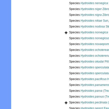
Species
Hydroides nervegica
Species
Hydroides niger
Zibro
Species
Hydroides nigra
Zibro
Species
Hydroides nikae
Sun,
Species
Hydroides nodosa
St
Species
Hydroides norvegica
Species
Hydroides norvegicu
Species
Hydroides novaepom
Species
Hydroides ochoterea
Species
Hydroides ochoteren
Species
Hydroides okudai
Pil
Species
Hydroides operculata
Species
Hydroides operculat
Species
Hydroides pacificus
H
Species
Hydroides panamens
Species
Hydroides parva
(Tre
Species
Hydroides parvus
(Tr
Species
Hydroides pectinata
(
Species
Hydroides perezi
Fauv