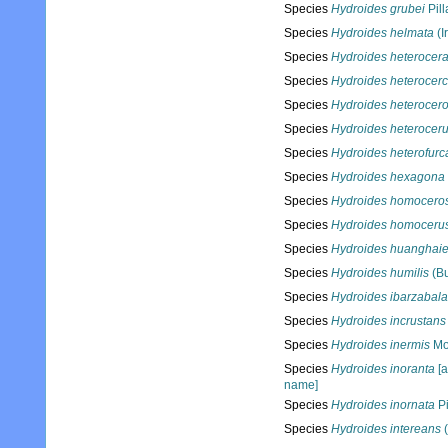
Species
Hydroides grubei
Pill
Species
Hydroides helmata
(I
Species
Hydroides heterocer
Species
Hydroides heterocer
Species
Hydroides heterocer
Species
Hydroides heterocer
Species
Hydroides heterofurc
Species
Hydroides hexagona
Species
Hydroides homocero
Species
Hydroides homoceru
Species
Hydroides huanghaie
Species
Hydroides humilis
(Bu
Species
Hydroides ibarzabal
Species
Hydroides incrustans
Species
Hydroides inermis
Mo
Species
Hydroides inoranta
[a
name]
Species
Hydroides inornata
Pi
Species
Hydroides intereans
(