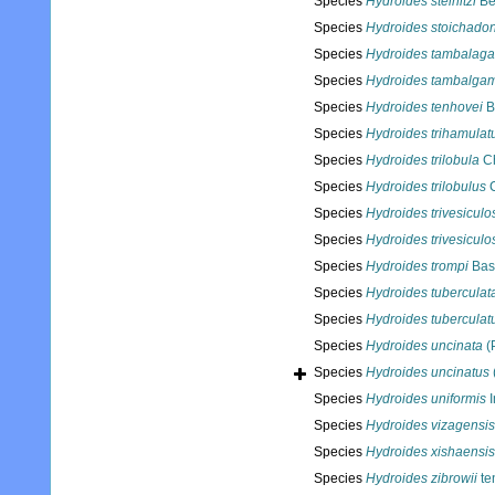
Species
Hydroides steinitzi
Be
Species
Hydroides stoichado
Species
Hydroides tambalag
Species
Hydroides tambalga
Species
Hydroides tenhovei
B
Species
Hydroides trihamulat
Species
Hydroides trilobula
Ch
Species
Hydroides trilobulus
C
Species
Hydroides trivesiculo
Species
Hydroides trivesiculo
Species
Hydroides trompi
Bast
Species
Hydroides tuberculat
Species
Hydroides tuberculat
Species
Hydroides uncinata
(P
Species
Hydroides uncinatus
Species
Hydroides uniformis
I
Species
Hydroides vizagensis
Species
Hydroides xishaensis
Species
Hydroides zibrowii
te