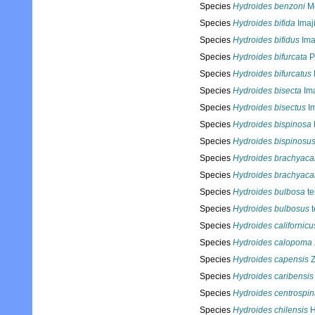
Species
Hydroides benzoni
Mö
Species
Hydroides bifida
Imaj
Species
Hydroides bifidus
Imaj
Species
Hydroides bifurcata
P
Species
Hydroides bifurcatus
Species
Hydroides bisecta
Ima
Species
Hydroides bisectus
Im
Species
Hydroides bispinosa
Species
Hydroides bispinosu
Species
Hydroides brachyaca
Species
Hydroides brachyaca
Species
Hydroides bulbosa
te
Species
Hydroides bulbosus
t
Species
Hydroides californicu
Species
Hydroides calopoma
Species
Hydroides capensis
Z
Species
Hydroides caribensis
Species
Hydroides centrospi
Species
Hydroides chilensis
H