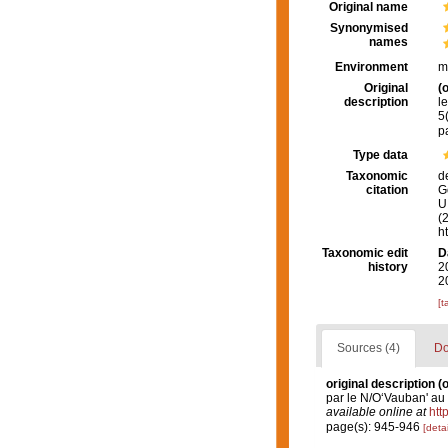
Original name
Synonymised
names
Environment
m
Original
(o
description
l
5
p
Type data
Taxonomic
d
citation
G
U.
(
h
Taxonomic edit
D
history
2
2
[t
Sources (4)
Do
original description
(o
par le N/O‘Vauban' au
available online at
htt
page(s): 945-946
[detai