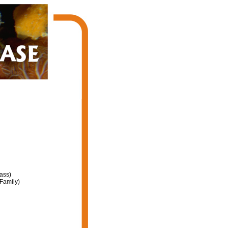
ass)
Family)