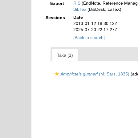
RIS
(EndNote, Reference Manage
Export
BibTex
(BibDesk, LaTeX)
Date
Sessions
2013-01-12 18:30:12Z
2025-07-20 22:17:27Z
[Back to search]
Taxa (1)
Amphicteis gunneri
(M. Sars, 1835)
(add