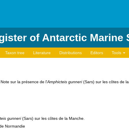
ister of Antarctic Marine
Taxon tree
Literature
Distributions
Editors
Tools
 Note sur la présence de l'
Amphicteis gunneri
(Sars) sur les côtes de 
eis gunneri
(Sars) sur les côtes de la Manche.
e de Normandie