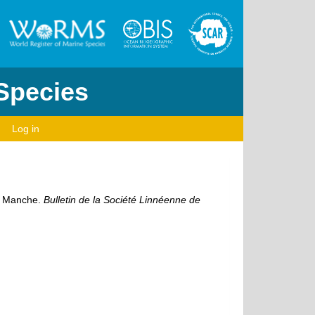
 Species
Log in
la Manche.
Bulletin de la Société Linnéenne de