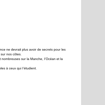
nce ne devrait plus avoir de secrets pour les
 sur nos côtes.
ont nombreuses sur la Manche, I’Océan et la
les à ceux qui I’étudient.