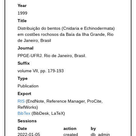
Year
1999
Title
Distribuição do bentos (Cnidaria e Echinodermata)
em costões rochosos da Baía da Ilha Grande, Rio
de Janeiro, Brasil
Journal
PPGE-UFRJ. Rio de Janeiro, Brasil.
Suffix
volume VII, pp. 179-193
Type
Publication
Export
RIS
(EndNote, Reference Manager, ProCite,
RefWorks)
BibTex
(BibDesk, LaTeX)
Sessions
Date
action
by
2022-01-05
created
db_admin