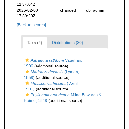
12:34:04Z
2026-02-09
changed
db_admin
17:59:20Z
[Back to search]
Taxa (4)
Distributions (30)
Astrangia rathbuni
Vaughan,
1906
(additional source)
Madracis decactis
(Lyman,
1859)
(additional source)
Mussismilia hispida
(Verrill,
1901)
(additional source)
Phyllangia americana
Milne Edwards &
Haime, 1849
(additional source)