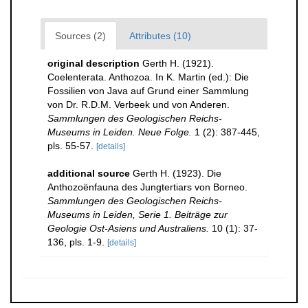
Sources (2)
Attributes (10)
original description
Gerth H. (1921).
Coelenterata. Anthozoa. In K. Martin (ed.): Die
Fossilien von Java auf Grund einer Sammlung
von Dr. R.D.M. Verbeek und von Anderen.
Sammlungen des Geologischen Reichs-
Museums in Leiden. Neue Folge.
1 (2): 387-445,
pls. 55-57.
[details]
additional source
Gerth H. (1923). Die
Anthozoënfauna des Jungtertiars von Borneo.
Sammlungen des Geologischen Reichs-
Museums in Leiden, Serie 1. Beiträge zur
Geologie Ost-Asiens und Australiens.
10 (1): 37-
136, pls. 1-9.
[details]