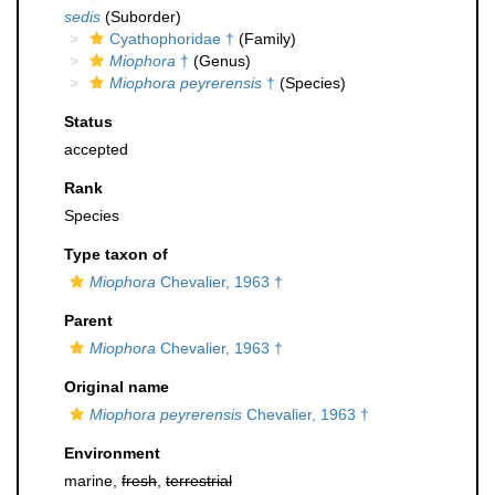
sedis
(Suborder)
Cyathophoridae †
(Family)
Miophora
†
(Genus)
Miophora peyrerensis
†
(Species)
Status
accepted
Rank
Species
Type taxon of
Miophora
Chevalier, 1963 †
Parent
Miophora
Chevalier, 1963 †
Original name
Miophora peyrerensis
Chevalier, 1963 †
Environment
marine,
fresh
,
terrestrial