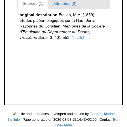
Sources (1)
Attributes (9)
original description
Étallon, M.A. (1859).
Études paléontologiques sur la Haut-Jura:
Rayonnés du Corallien.
Mémoires de la Société
d'Emulation du Département du Doubs,
Troisième Série.
3: 401-553.
[details]
Website and databases developed and hosted by
Flanders Marine
Institute
· Page generated on 2026-08-08 15:14:43+02:00 · Contact:
Bert
Hoeksema